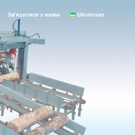
Зв’язатися з нами
Ukrainian