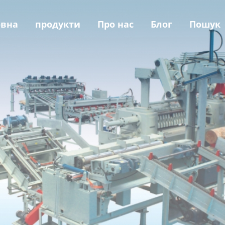
овна
продукти
Про нас
Блог
Пошук