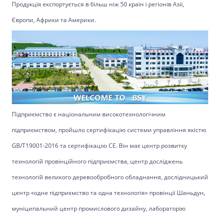
Продукція експортується в більш ніж 50 країн і регіонів Азії,
Європи, Африки та Америки.
Підприємство є національним високотехнологічним
підприємством, пройшло сертифікацію системи управління якістю
GB/T19001-2016 та сертифікацію CE. Він має центр розвитку
технологій провінційного підприємства, центр досліджень
технологій великого деревообробного обладнання, дослідницький
центр «одне підприємство та одна технологія» провінції Шаньдун,
муніципальний центр промислового дизайну, лабораторію