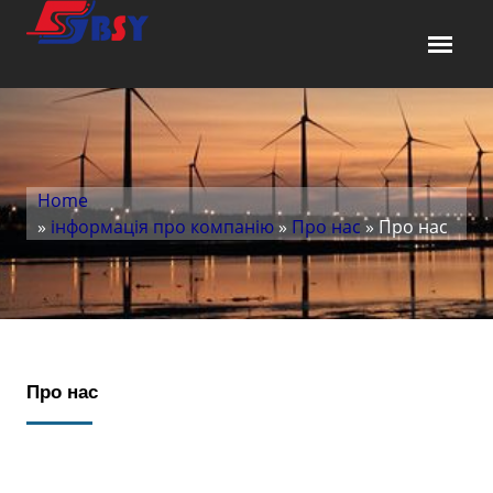
Home
»
інформація про компанію
»
Про нас
» Про нас
Про нас