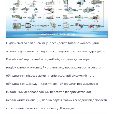
Підприємство є членом віце-президента Китайської асоціації
лісогосподарського обладнання та адміністративним підрозділом
Китайської верстатної асоціації, підрозділом директора
національного інноваційного альянсу промисловості лісового
обладнання, підрозділами членів асоціації високоякісного
обладнання Шаньдун, «десяткою найкращих» промисловості
китайських деревообробних верстатів підприємства для
незалежних інновацій, перша партія малих і середніх підприємств
«прихованих чемпіонів» у провінції Шаньдун.