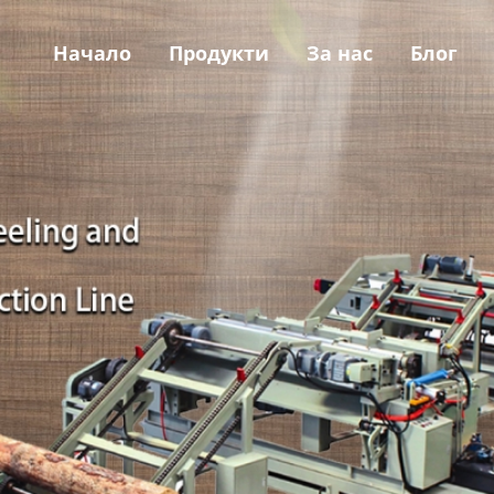
Начало
Продукти
За нас
Блог