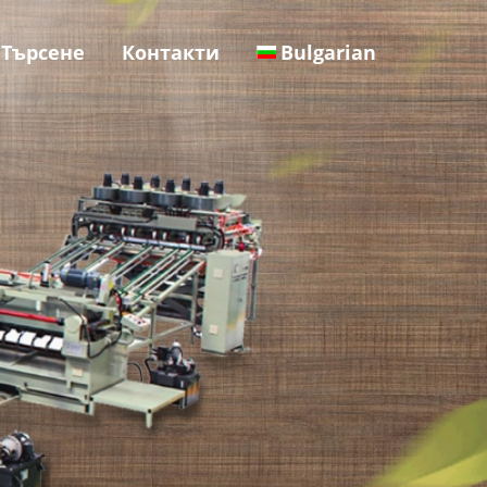
Търсене
Контакти
Bulgarian