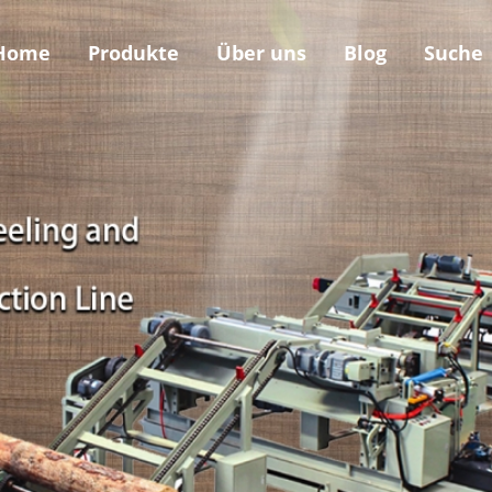
Home
Produkte
Über uns
Blog
Suche