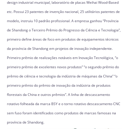
design industrial municipal, laboratório de placas Weihai Wood-Based
etc. Possui 23 patentes de invenção nacional, 25 utilitários patentes de
modelo, instruiu 10 padrão profissional. A empresa ganhou “Província
de Shandong o Terceiro Prêmio do Progresso da Ciência e Tecnologia”,
primeiro define áreas de foco em produtos de equipamentos técnicos
da província de Shandong em projetos de inovação independente.
Primeiro prêmio de realizações notáveis ​​em Inovação Tecnológica, “o
primeiro prêmio de excelentes novos produtos” “o segundo prêmio do
prêmio de ciência e tecnologia da indústria de máquinas da China” “o
primeiro prêmio do prêmio de inovação da indústria de produtos
florestais da China e outros prêmios”. A linha de descascamento
rotativo folheada da marca BSY e o torno rotativo descascamento CNC
sem fuso foram identificados como produtos de marcas famosas na
província de Shandong.