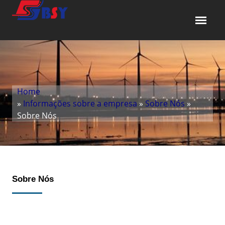
Home
»
Informações sobre a empresa
»
Sobre Nós
»
Sobre Nós
Sobre Nós