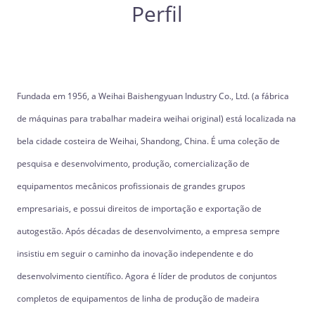
Perfil
Fundada em 1956, a Weihai Baishengyuan Industry Co., Ltd. (a fábrica
de máquinas para trabalhar madeira weihai original) está localizada na
bela cidade costeira de Weihai, Shandong, China. É uma coleção de
pesquisa e desenvolvimento, produção, comercialização de
equipamentos mecânicos profissionais de grandes grupos
empresariais, e possui direitos de importação e exportação de
autogestão. Após décadas de desenvolvimento, a empresa sempre
insistiu em seguir o caminho da inovação independente e do
desenvolvimento científico. Agora é líder de produtos de conjuntos
completos de equipamentos de linha de produção de madeira