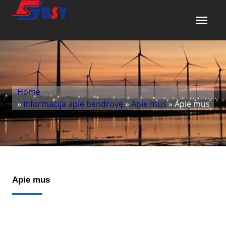
Home
»
Informacija apie bendrovę
»
Apie mus
» Apie mus
Apie mus