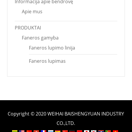
Informacija apie bendrovę
Apie mus
PRODUKTAI
Faneros gamyba
Faneros lupimo linija
Faneros lupimas
Copyright © 2020 WEIHAI BAISHENGYUAN INDUSTRY
CO.,LTD.