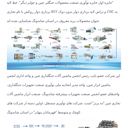
“جایزه اول جایزه نوآوری صنعت محصولات جنگلی چین و جوایز دیگر”. خط لایه
برداری دوار روکش با نام تجاری BSY و تراش لایه برداری دوار بدون دوک CNC به
عنوان محصولات برند معروف در استان شاندونگ شناسایی شده اند.
این شرکت عضو نایب رئیس انجمن ماشین آلات جنگلداری چین و واحد اداری انجمن
ماشین ابزار چین، واحد مدیر اتحادیه ملی نوآوری صنعت تجهیزات جنگلداری،
واحدهای عضو انجمن صنعت تجهیزات پیشرفته شاندونگ، صنعت ابزار ماشین آلات
نجاری چین “ده برتر” است. شرکت های نوآوری مستقل، اولین دسته از شرکت های
کوچک و متوسط ​​”قهرمانان پنهان” در استان شاندونگ.