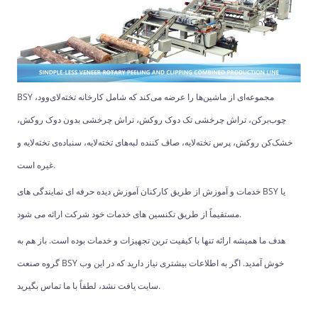
BSY مجموعه‌ای از ماشین‌ها را عرضه می‌کند که شامل کارخانه تخته‌لای‌وود،
چوب‌برکن، تراش چرخشی تک دوک روکش، تراش چرخشی بدون دوک روکش،
خشک‌کن روکش، پرس تخته‌لایه، صاف کننده لبه‌های تخته‌لایه، سنباده‌ی تخته‌لایه و
غیره است.
خدمات و آموزش از طریق کارکنان آموزش دیده حرفه ای نمایندگی های BSY یا
مستقیماً از طریق تکنسین های خدمات خود شرکت ارائه می شود.
هدف ما همیشه ارائه تنها با کیفیت ترین تجهیزات و خدمات بوده است. باز هم به
گروه صنعت BSY خوش آمدید. اگر به اطلاعات بیشتری نیاز دارید که در این وب
سایت یافت نشد، لطفاً با ما تماس بگیرید.