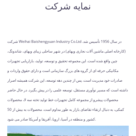
نمایه شرکت
شرکت Weihai Baishengyuan Industry Co.Ltd در سال 1956 تأسیس شد.
(کارخانه اصلی ماشین آلات نجاری ویهای) در شهر ساحلی زیبای ویهای، شاندونگ،
چین واقع شده است. این مجموعه تحقیق و توسعه، تولید، بازاریابی تجهیزات
مکانیکی حرفه ای از گروه های بزرگ سازمانی است و دارای حقوق واردات و
صادرات خود مدیریت است. پس از چندین دهه توسعه، این شرکت همیشه اصرار
داشته است که مسیر نوآوری مستقل، توسعه علمی را در پیش بگیرد. در حال حاضر
محصولات پیشرو از مجموعه کامل تجهیزات خط تولید تخته سه لا، محصولات
کمکی، به دنبال ارتقاء تقاضای بازار به طور مداوم است. محصولات به بیش از 50
کشور و منطقه در آسیا، اروپا، آفریقا و آمریکا صادر می شود.