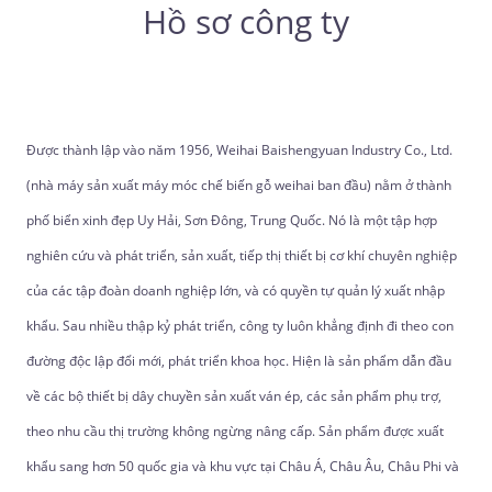
Hồ sơ công ty
Được thành lập vào năm 1956, Weihai Baishengyuan Industry Co., Ltd.
(nhà máy sản xuất máy móc chế biến gỗ weihai ban đầu) nằm ở thành
phố biển xinh đẹp Uy Hải, Sơn Đông, Trung Quốc. Nó là một tập hợp
nghiên cứu và phát triển, sản xuất, tiếp thị thiết bị cơ khí chuyên nghiệp
của các tập đoàn doanh nghiệp lớn, và có quyền tự quản lý xuất nhập
khẩu. Sau nhiều thập kỷ phát triển, công ty luôn khẳng định đi theo con
đường độc lập đổi mới, phát triển khoa học. Hiện là sản phẩm dẫn đầu
về các bộ thiết bị dây chuyền sản xuất ván ép, các sản phẩm phụ trợ,
theo nhu cầu thị trường không ngừng nâng cấp. Sản phẩm được xuất
khẩu sang hơn 50 quốc gia và khu vực tại Châu Á, Châu Âu, Châu Phi và