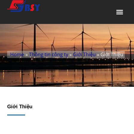
Home
»
Thông tin công ty
»
Giới Thiệu
» Giới Thiệu
Giới Thiệu