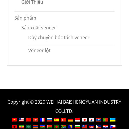
Giới Thiệu
Sản phẩm
Sản xuất veneer
Dây chuyền bóc tách veneer
Veneer lột
Copyright © 2020 WEIHAI BAISHENGYUAN INDUSTRY
CO.,LTD.