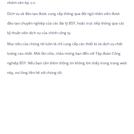
nhám ván ép, v.v.
Dịch vụ và đào tạo được cung cấp thông qua đội ngũ nhân viên được
đào tạo chuyên nghiệp của các đại lý BSY, hoặc trực tiếp thông qua các
kỹ thuật viên dịch vụ của chính công ty.
Mục tiêu của chúng tôi luôn là chỉ cung cấp các thiết bị và dịch vụ chất
lượng cao nhất. Một lần nữa, chào mừng bạn đến với Tập đoàn Công
nghiệp BSY. Nếu bạn cần thêm thông tin không tìm thấy trong trang web
này, vui lòng liên hệ với chúng tôi.