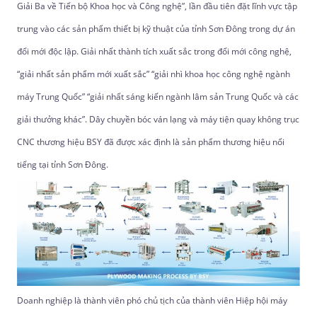
Giải Ba về Tiến bộ Khoa học và Công nghệ”, lần đầu tiên đặt lĩnh vực tập
trung vào các sản phẩm thiết bị kỹ thuật của tỉnh Sơn Đông trong dự án
đổi mới độc lập. Giải nhất thành tích xuất sắc trong đổi mới công nghệ,
“giải nhất sản phẩm mới xuất sắc” “giải nhì khoa học công nghệ ngành
máy Trung Quốc” “giải nhất sáng kiến ​​ngành lâm sản Trung Quốc và các
giải thưởng khác”. Dây chuyền bóc ván lạng và máy tiện quay không trục
CNC thương hiệu BSY đã được xác định là sản phẩm thương hiệu nổi
tiếng tại tỉnh Sơn Đông.
Doanh nghiệp là thành viên phó chủ tịch của thành viên Hiệp hội máy