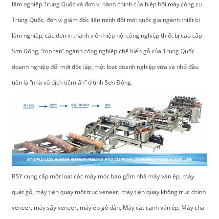
lâm nghiệp Trung Quốc và đơn vị hành chính của hiệp hội máy công cụ
Trung Quốc, đơn vị giám đốc liên minh đổi mới quốc gia ngành thiết bị
lâm nghiệp, các đơn vị thành viên hiệp hội công nghiệp thiết bị cao cấp
Sơn Đông, “top ten” ngành công nghiệp chế biến gỗ của Trung Quốc
doanh nghiệp đổi mới độc lập, một loạt doanh nghiệp vừa và nhỏ đầu
tiên là “nhà vô địch tiềm ẩn” ở tỉnh Sơn Đông.
BSY cung cấp một loạt các máy móc bao gồm nhà máy ván ép, máy
quét gỗ, máy tiện quay một trục veneer, máy tiện quay không trục chính
veneer, máy sấy veneer, máy ép gỗ dán, Máy cắt cạnh ván ép, Máy chà