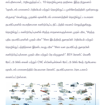
காப்புரிமைகள், அறிவுறுத்தப்பட்ட 10 தொழில்முறை தரநிலை. இந்த நிறுவனம்
“ஷான்டாங் மாகாணம் அறிவியல் மற்றும் தொழில்நுட்ப முன்னேற்றத்தின் மூன்றாவது
விருதை” வென்றது, முதலில் ஷாண்டோங் மாகாணத்தின் தொழில்நுட்ப உபகரண
தயாரிப்புகளில் சுயாதீனமான கண்டுபிடிப்பு திட்டத்தில் கவனம் செலுத்துகிறது.
தொழில்நுட்ப கண்டுபிடிப்புகளில் சிறந்த சாதனைகளுக்கான முதல் பரிசு, “சிறந்த
புதிய தயாரிப்புகளின் முதல் பரிசு” “சீனா இயந்திரத் துறையின் அறிவியல் மற்றும்
தொழில்நுட்பத்திற்கான இரண்டாவது பரிசு” “சீனா வன தயாரிப்புத் துறையின்
கண்டுபிடிப்புக்கான முதல் பரிசு மற்றும் பிற விருதுகள்”. BSY பிராண்ட் வெனீர்
ரோட்டரி பீலிங் லைன் மற்றும் CNC ஸ்பிண்டில்லெஸ் ரோட்டரி பீலிங் லேத் ஆகியவை
ஷான்டாங் மாகாணத்தில் பிரபலமான பிராண்ட் தயாரிப்புகளாக அடையாளம்
காணப்பட்டுள்ளன.