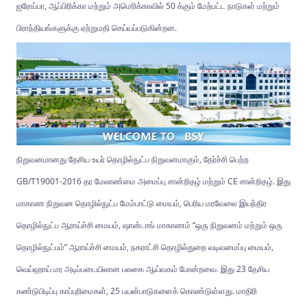
ஐரோப்பா, ஆப்பிரிக்கா மற்றும் அமெரிக்காவில் 50 க்கும் மேற்பட்ட நாடுகள் மற்றும்
பிராந்தியங்களுக்கு ஏற்றுமதி செய்யப்படுகின்றன.
நிறுவனமானது தேசிய உயர் தொழில்நுட்ப நிறுவனமாகும், தேர்ச்சி பெற்ற
GB/T19001-2016 தர மேலாண்மை அமைப்பு சான்றிதழ் மற்றும் CE சான்றிதழ். இது
மாகாண நிறுவன தொழில்நுட்ப மேம்பாட்டு மையம், பெரிய மரவேலை இயந்திர
தொழில்நுட்ப ஆராய்ச்சி மையம், ஷான்டாங் மாகாணம் “ஒரு நிறுவனம் மற்றும் ஒரு
தொழில்நுட்பம்” ஆராய்ச்சி மையம், நகராட்சி தொழில்துறை வடிவமைப்பு மையம்,
வெய்ஹாய் மர அடிப்படையிலான பலகை ஆய்வகம் போன்றவை. இது 23 தேசிய
கண்டுபிடிப்பு காப்புரிமைகள், 25 பயன்பாடுகளைக் கொண்டுள்ளது. மாதிரி