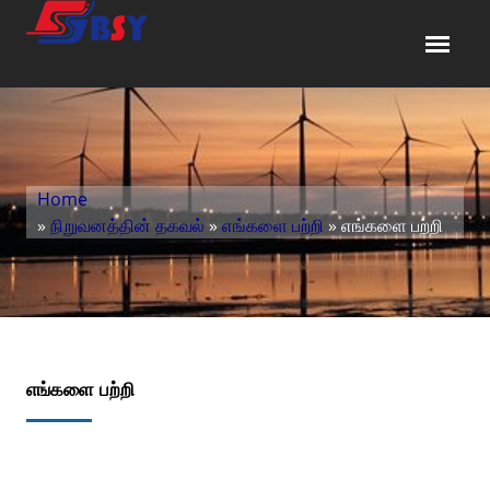
Home
»
நிறுவனத்தின் தகவல்
»
எங்களை பற்றி
» எங்களை பற்றி
எங்களை பற்றி