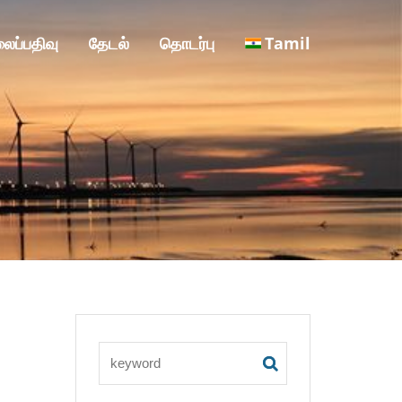
ைப்பதிவு
தேடல்
தொடர்பு
Tamil