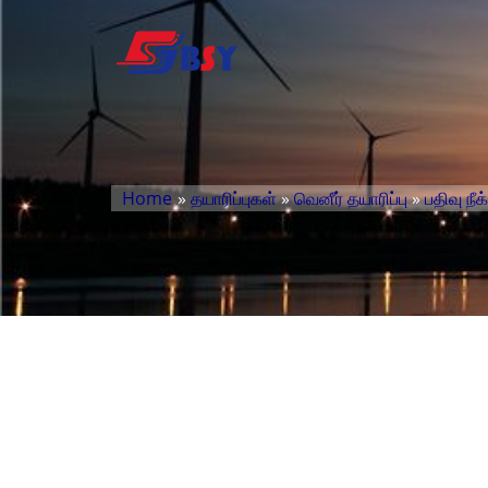
Home
»
தயாரிப்புகள்
»
வெனீர் தயாரிப்பு
»
பதிவு நீக