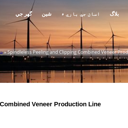
بلاگ
اسان جي باري ۾
شين
گھر جي
» Spindleless Peeling and Clipping Combined Veneer Prod
ش
g Combined Veneer Production Line