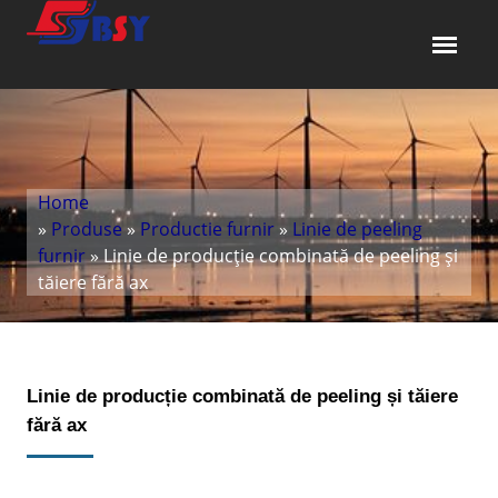
Home
»
Produse
»
Productie furnir
»
Linie de peeling
furnir
» Linie de producție combinată de peeling și
tăiere fără ax
Linie de producție combinată de peeling și tăiere
fără ax