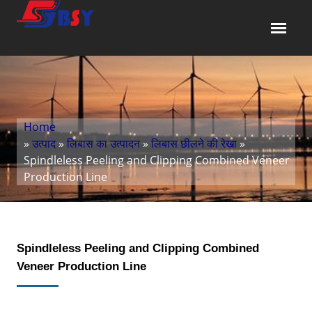
Home
»
उत्पाद
»
लिबास का उत्पादन
»
लिबास छीलने की रेखा
»
Spindleless Peeling and Clipping Combined Veneer
Production Line
Spindleless Peeling and Clipping Combined
Veneer Production Line