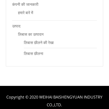
कंपनी की जानकारी
हमारे बारे में
उत्पाद
लिबास का उत्पादन
लिबास छीलने की रेखा
लिबास छीलना
Copyright © 2020 WEIHAI BAISHENGYUAN INDUSTRY
CO.,LTD.