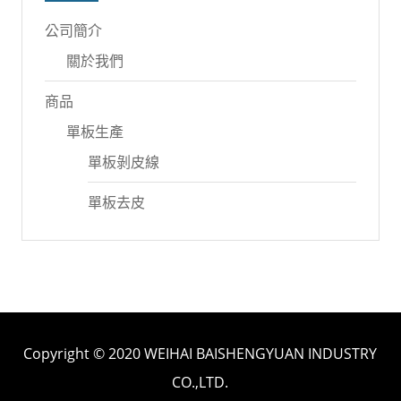
公司簡介
關於我們
商品
單板生產
單板剝皮線
單板去皮
Copyright © 2020 WEIHAI BAISHENGYUAN INDUSTRY
CO.,LTD.