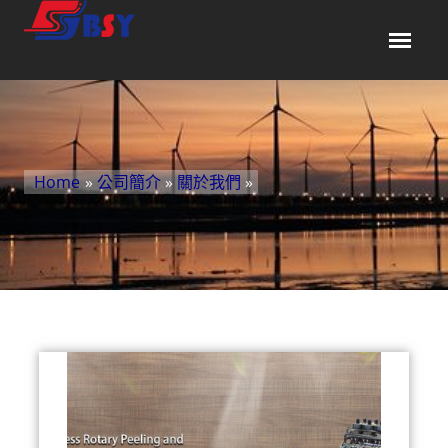
Home
»
公司簡介
»
關於我們
»