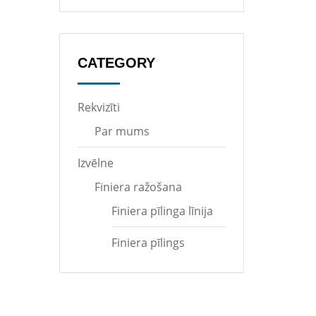
CATEGORY
Rekvizīti
Par mums
Izvēlne
Finiera ražošana
Finiera pīlinga līnija
Finiera pīlings