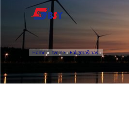
Home
»
Izvēlne
»
Palīgmašīnas
»