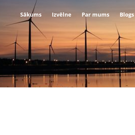
Sākums
Izvēlne
Par mums
Blogs