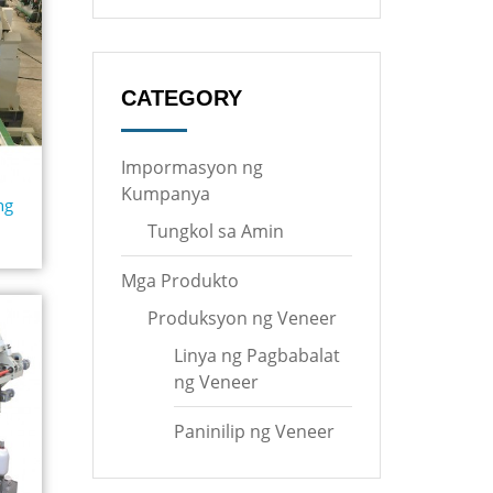
CATEGORY
Impormasyon ng
Kumpanya
ng
Tungkol sa Amin
Mga Produkto
Produksyon ng Veneer
Linya ng Pagbabalat
ng Veneer
Paninilip ng Veneer