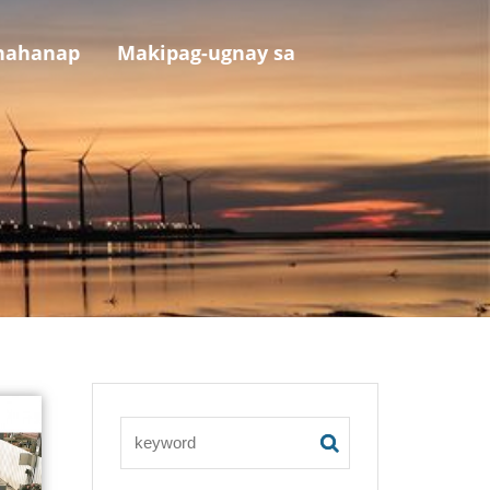
hahanap
Makipag-ugnay sa