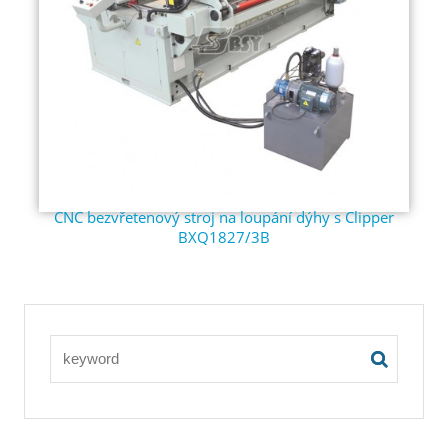
CNC bezvřetenový stroj na loupání dýhy s Clipper
BXQ1827/3B