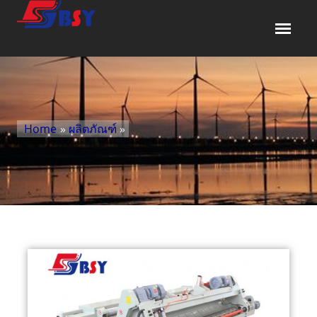
Home
»
ผลิตภัณฑ์
»