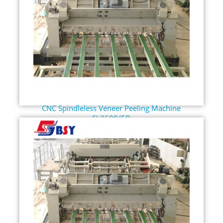
CNC Spindleless Veneer Peeling Machine
SL2600/5B