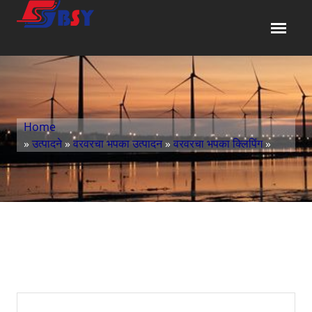
Home
»
उत्पादने
»
वरवरचा भपका उत्पादन
»
वरवरचा भपका क्लिपिंग
»