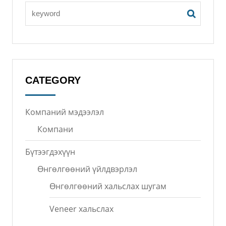
CATEGORY
Компаний мэдээлэл
Компани
Бүтээгдэхүүн
Өнгөлгөөний үйлдвэрлэл
Өнгөлгөөний хальслах шугам
Veneer хальслах