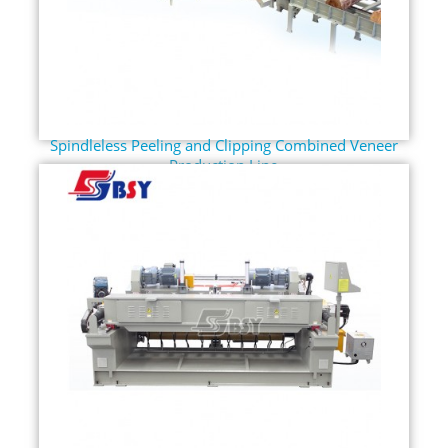
Spindleless Peeling and Clipping Combined Veneer
Production Line