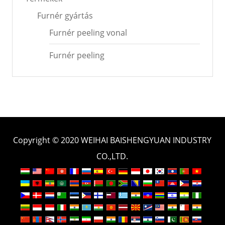
Furnér gyártás
Furnér peeling vonal
Furnér peeling
Copyright © 2020 WEIHAI BAISHENGYUAN INDUSTRY
CO.,LTD.