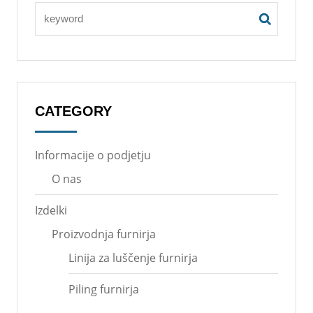
CATEGORY
Informacije o podjetju
O nas
Izdelki
Proizvodnja furnirja
Linija za luščenje furnirja
Piling furnirja