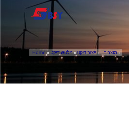
»
מוצרים -
»
ייצור דיקט
»
מלטש דיקט
»
Home